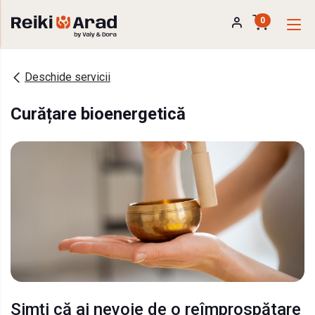
0
Deschide servicii
Curățare bioenergetică
Simți că ai nevoie de o reîmprospătare