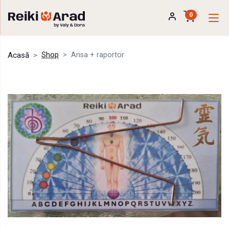
0
Acasă
Shop
Ansa + raportor